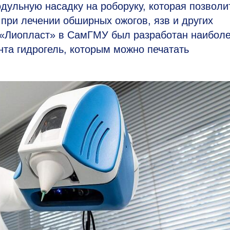
дульную насадку на роборуку, которая позволи
 при лечении обширных ожогов, язв и других
 «Лиопласт» в СамГМУ был разработан наибол
нта гидрогель, которым можно печатать