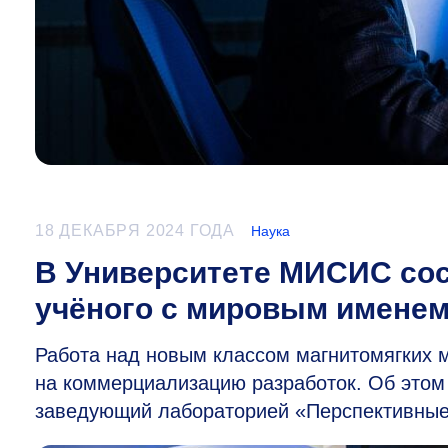
18 ДЕКАБРЯ 2024 ГОДА
Наука
В Университете МИСИС со
учёного с мировым имене
Работа над новым классом магнитомягких
на коммерциализацию разработок. Об этом 
заведующий лабораторией «Перспективные