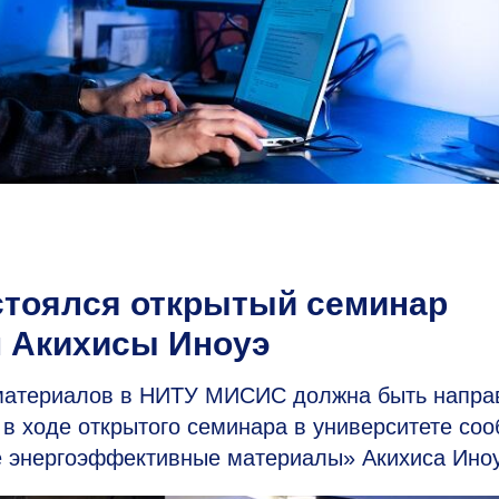
стоялся открытый семинар
м Акихисы Иноуэ
 материалов в НИТУ МИСИС должна быть напра
в ходе открытого семинара в университете со
 энергоэффективные материалы» Акихиса Иноу