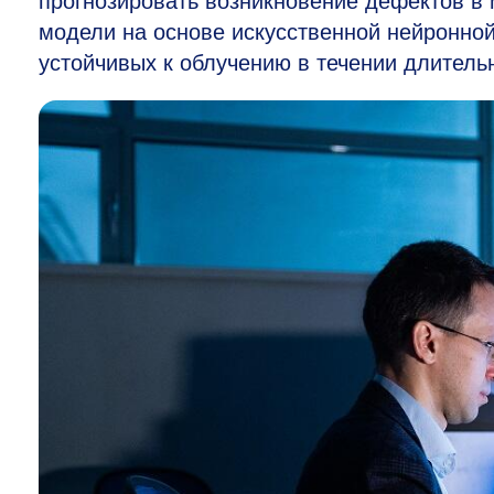
прогнозировать возникновение дефектов в
модели на основе искусственной нейронной
устойчивых к облучению в течении длитель