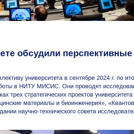
вете обсудили перспективные
ективу университета в сентябре 2024 г. по ит
аботы в НИТУ МИСИС. Они проводят исследова
ах трех стратегических проектов университета
цинские материалы и биоинженерия», «Кванто
дании научно-технического совета исследовате