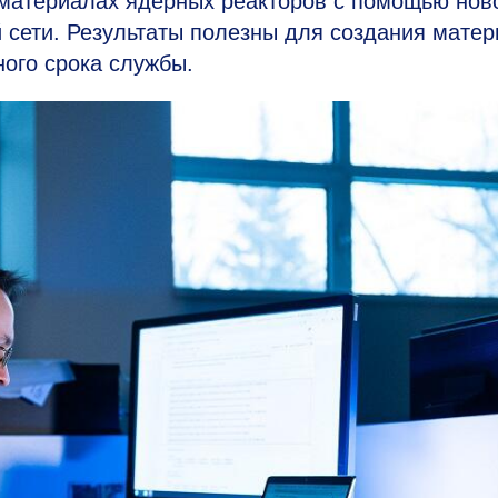
 материалах ядерных реакторов с помощью нов
 сети. Результаты полезны для создания матер
ного срока службы.