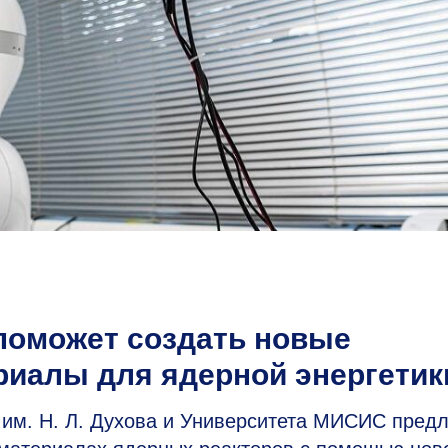
поможет создать новые
риалы для ядерной энергетик
 им. Н. Л. Духова и Университета МИСИС пред