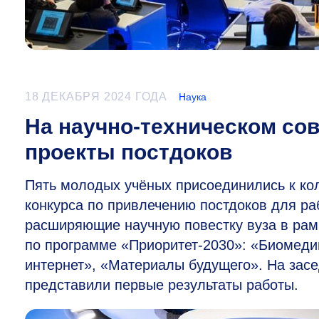
18 ДЕКАБРЯ 2024 ГОДА
Наука
На научно-техническом со
проекты постдоков
Пять молодых учёных присоединились к колл
конкурса по привлечению постдоков для р
расширяющие научную повестку вуза в рамк
по программе «Приоритет-2030»: «Биомеди
интернет», «Материалы будущего». На засе
представили первые результаты работы.