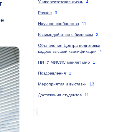
Университетская жизнь
4
т
Разное
3
ее
Научное сообщество
11
Взаимодействие с бизнесом
3
Объявления Центра подготовки
кадров высшей квалификации
4
НИТУ МИСИС меняет мир
1
Поздравления
1
Мероприятия и выставки
13
Достижения студентов
11