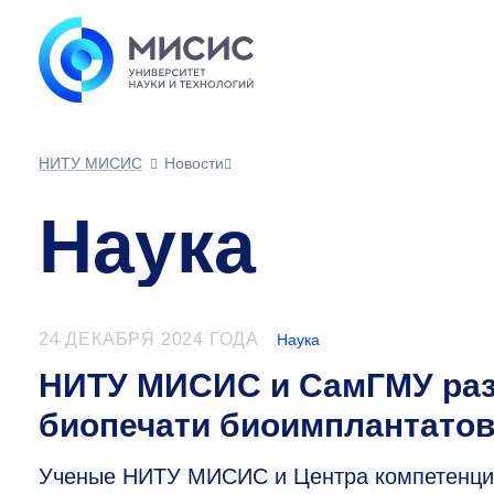
НИТУ МИСИС
Новости
Наука
24 ДЕКАБРЯ 2024 ГОДА
Наука
НИТУ МИСИС и СамГМУ раз
биопечати биоимплантато
Ученые НИТУ МИСИС и Центра компетенций