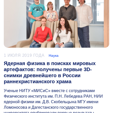
1 ИЮЛЯ 2019 ГОДА
Наука
Ядерная физика в поисках мировых
артефактов: получены первые 3D-
снимки древнейшего в России
раннехристианского храма
Ученые НИТУ «МИСиС» вместе с сотрудниками
Физического института им. П.Н. Лебедева РАН, НИИ
ядерной физики им. Д.В. Скобельцына МГУ имени
Ломоносова и Дагестанского государственного
университета опубликовали первые результаты