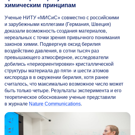
химическим принципам
Ученые НИТУ «МИСиС» совместно с российскими
и зарубежными коллегами (Германия, Швеция)
доказали возможность создания материалов,
нереальных с точки зрения привычного понимания
законов химии. Подвергнув оксид берилия
воздействию давления, в сотни тысяч раз
превышающего атмосферное, исследователи
добились «периориентировки» кристаллической
структуры материала до пяти- и шести атомов
кислорода в в окружении берилия, хотя ранее
считалось, что максимально возможное число может
быть только четыре. Результаты эксперимента и его
теоретическое обоснование ученые представили
в журнале
Nature Communications
.