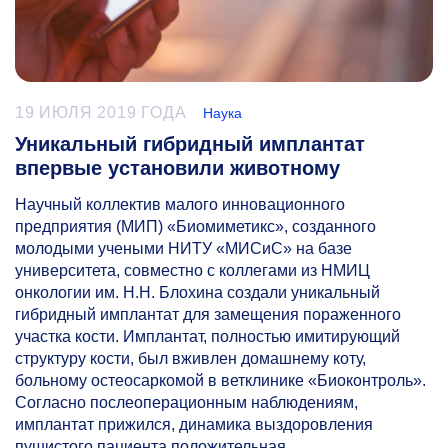
19 ИЮЛЯ 2019 ГОДА
Наука
Уникальный гибридный имплантат
впервые установили животному
Научный коллектив малого инновационного
предприятия (МИП) «Биомиметикс», созданного
молодыми учеными НИТУ «МИСиС» на базе
университета, совместно с коллегами из НМИЦ
онкологии им. Н.Н. Блохина создали уникальный
гибридный имплантат для замещения пораженного
участка кости. Имплантат, полностью имитирующий
структуру кости, был вживлен домашнему коту,
больному остеосаркомой в ветклинике «Биоконтроль».
Согласно послеоперационным наблюдениям,
имплантат прижился, динамика выздоровления
пушистого пациента положительная.