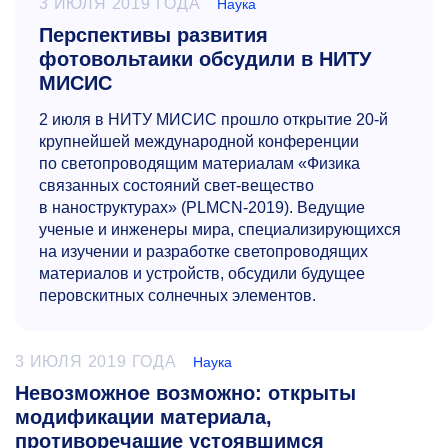
3 ИЮЛЯ 2019 ГОДА
Наука
Перспективы развития
фотовольтаики обсудили в НИТУ
МИСИС
2 июля в НИТУ МИСИС прошло открытие
20-й
крупнейшей международной конференции
по светопроводящим материалам «Физика
связанных состояний свет-вещество
в наноструктурах» (PLMCN-2019). Ведущие
ученые и инженеры мира, специализирующихся
на изучении и разработке светопроводящих
материалов и устройств, обсудили будущее
перовскитных солнечных элементов.
3 ИЮЛЯ 2019 ГОДА
Наука
Невозможное возможно: открыты
модификации материала,
противоречащие устоявшимся