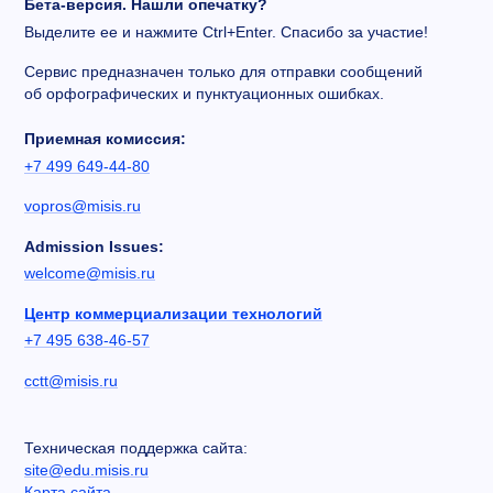
Бета-версия. Нашли опечатку?
Выделите ее и нажмите Ctrl+Enter. Спасибо за участие!
Сервис предназначен только для отправки сообщений
об орфографических и пунктуационных ошибках.
Приемная комиссия:
+7 499 649-44-80
vopros@misis.ru
Admission Issues:
welcome@misis.ru
Центр коммерциализации технологий
+7 495 638-46-57
cctt@misis.ru
Техническая поддержка сайта:
site@edu.misis.ru
Карта сайта