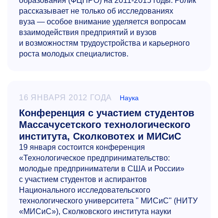
образования (ФЦПРО) на
2011-2015
годы. Ролик
рассказывает не только об исследованиях
вуза — особое внимание уделяется вопросам
взаимодействия предприятий и вузов
и возможностям трудоустройства и карьерного
роста молодых специалистов.
16 ЯНВАРЯ 2012 ГОДА
Наука
Конференция с участием студентов
Массачусетского технологического
института, Сколковотех и МИСиС
19 января состоится конференция
«Технологическое предпринимательство:
молодые предприниматели в США и России»
с участием студентов и аспирантов
Национального исследовательского
технологического университета " МИСиС" (НИТУ
«МИСиС»), Сколковского института науки