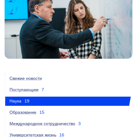
Свежие новости
Поступающим
7
Наука
19
Образование
15
Международное сотрудничество
3
Университетская жизнь
16