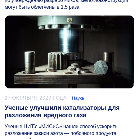
по утверждению разработчиков, металлоконструкции
могут быть облегчены в 1,5 раза.
27 ОКТЯБРЯ 2020 ГОДА
Наука
Ученые улучшили катализаторы для
разложения вредного газа
Ученые НИТУ «МИСиС» нашли способ ускорить
разложение закиси азота — побочного продукта