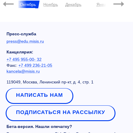
нтябрь
Октябрь
Ноябрь
Декабрь
Январь
Феврал
Пресс-служба
press@edu.misis.ru
Канцелярия:
+7 495 955-00- 32
Факс:
+7 499 236-21-05
kancela@misis.ru
119049, Москва, Ленинский пр-кт, д. 4, стр. 1
НАПИСАТЬ НАМ
ПОДПИСАТЬСЯ НА РАССЫЛКУ
Бета-версия. Нашли опечатку?