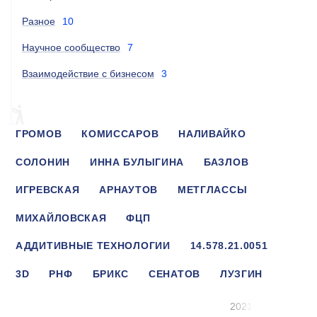
Разное
10
Научное сообщество
7
Взаимодействие с бизнесом
3
ГРОМОВ
КОМИССАРОВ
НАЛИВАЙКО
СОЛОНИН
ИННА БУЛЫГИНА
БАЗЛОВ
ИГРЕВСКАЯ
АРНАУТОВ
МЕТГЛАССЫ
МИХАЙЛОВСКАЯ
ФЦП
АДДИТИВНЫЕ ТЕХНОЛОГИИ
14.578.21.0051
3D
РНФ
БРИКС
СЕНАТОВ
ЛУЗГИН
РАДЖАН ЧОУДХАРИ
2021