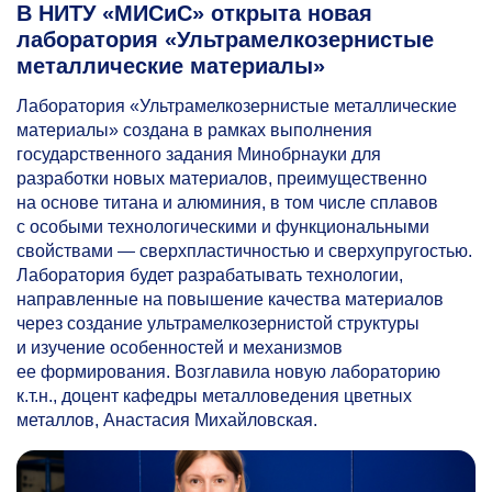
В НИТУ «МИСиС» открыта новая
лаборатория «Ультрамелкозернистые
металлические материалы»
Лаборатория «Ультрамелкозернистые металлические
материалы» создана в рамках выполнения
государственного задания Минобрнауки для
разработки новых материалов, преимущественно
на основе титана и алюминия, в том числе сплавов
с особыми технологическими и функциональными
свойствами — сверхпластичностью и сверхупругостью.
Лаборатория будет разрабатывать технологии,
направленные на повышение качества материалов
через создание ультрамелкозернистой структуры
и изучение особенностей и механизмов
ее формирования. Возглавила новую лабораторию
к.т.н., доцент кафедры металловедения цветных
металлов, Анастасия Михайловская.