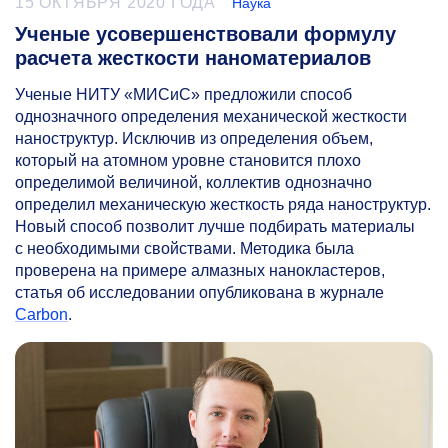
15 ОКТЯБРЯ 2020 ГОДА
Наука
Ученые усовершенствовали формулу
расчета жесткости наноматериалов
Ученые НИТУ «МИСиС» предложили способ
однозначного определения механической жесткости
наноструктур. Исключив из определения объем,
который на атомном уровне становится плохо
определимой величиной, коллектив однозначно
определил механическую жесткость ряда наноструктур.
Новый способ позволит лучше подбирать материалы
с необходимыми свойствами. Методика была
проверена на примере алмазных нанокластеров,
статья об исследовании опубликована в журнале
Carbon
.