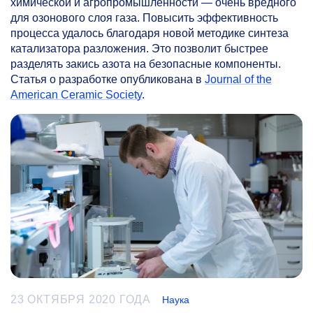
химической и агропромышленности — очень вредного
для озонового слоя газа. Повысить эффективность
процесса удалось благодаря новой методике синтеза
катализатора разложения. Это позволит быстрее
разделять закись азота на безопасные компоненты.
Статья о разработке опубликована в
Journal of the
American Ceramic Society
.
23 ОКТЯБРЯ 2020 ГОДА
Наука