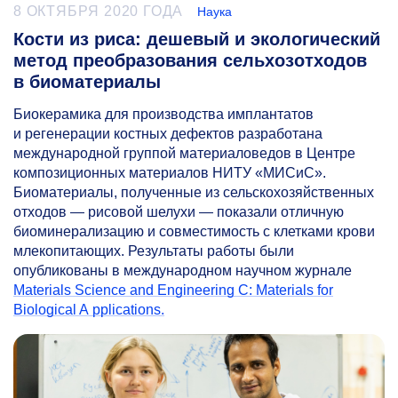
8 ОКТЯБРЯ 2020 ГОДА
Наука
Кости из риса: дешевый и экологический
метод преобразования сельхозотходов
в биоматериалы
Биокерамика для производства имплантатов
и регенерации костных дефектов разработана
международной группой материаловедов в Центре
композиционных материалов НИТУ «МИСиС».
Биоматериалы, полученные из сельскохозяйственных
отходов — рисовой шелухи — показали отличную
биоминерализацию и совместимость с клетками крови
млекопитающих. Результаты работы были
опубликованы в международном научном журнале
Materials Science and Engineering C: Materials for
Biological A pplications.