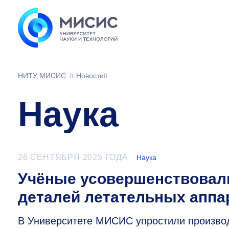
НИТУ МИСИС
Новости
Наука
26 СЕНТЯБРЯ 2025 ГОДА
Наука
Учёные усовершенствовали
деталей летательных аппа
В Университете МИСИС упростили производ