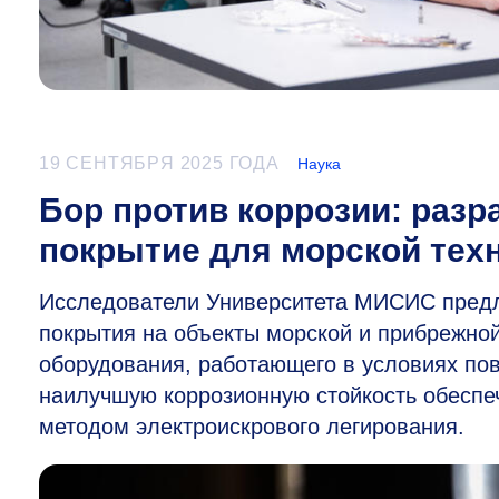
19 СЕНТЯБРЯ 2025 ГОДА
Наука
Бор против коррозии: разр
покрытие для морской тех
Исследователи Университета МИСИС предл
покрытия на объекты морской и прибрежно
оборудования, работающего в условиях по
наилучшую коррозионную стойкость обеспе
методом электроискрового легирования.