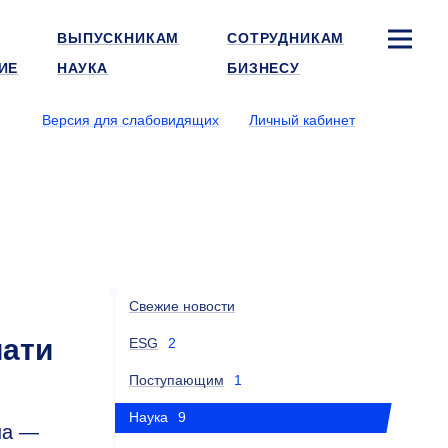
ВЫПУСКНИКАМ
СОТРУДНИКАМ
ИЕ
НАУКА
БИЗНЕСУ
Версия для слабовидящих
Личный кабинет
Свежие новости
чати
ESG
2
Поступающим
1
Наука
9
на —