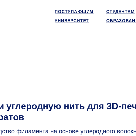
ПОСТУПАЮЩИМ
СТУДЕНТАМ
УНИВЕРСИТЕТ
ОБРАЗОВАН
 углеродную нить для 3D-пе
ратов
ство филамента на основе углеродного волок