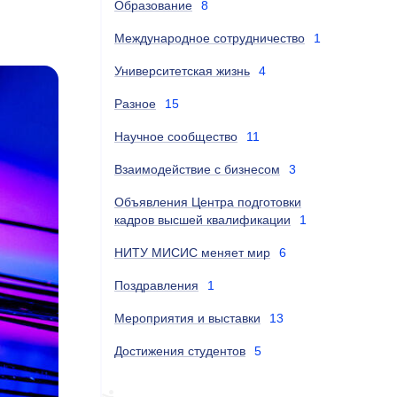
Образование
8
Международное сотрудничество
1
Университетская жизнь
4
Разное
15
Научное сообщество
11
Взаимодействие с бизнесом
3
Объявления Центра подготовки
кадров высшей квалификации
1
НИТУ МИСИС меняет мир
6
Поздравления
1
Мероприятия и выставки
13
Достижения студентов
5