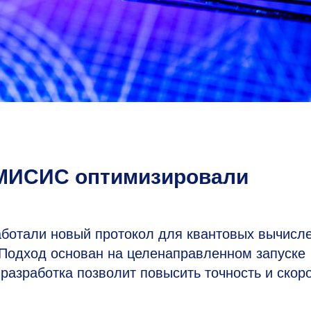
 МИСИС оптимизировали
ботали новый протокол для квантовых вычисле
Подход основан на целенаправленном запуске
разработка позволит повысить точность и скор