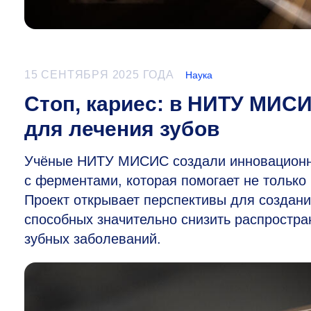
15 СЕНТЯБРЯ 2025 ГОДА
Наука
Стоп, кариес: в НИТУ МИС
для лечения зубов
Учёные НИТУ МИСИС создали инновационно
с ферментами, которая помогает не только 
Проект открывает перспективы для создани
способных значительно снизить распростра
зубных заболеваний.