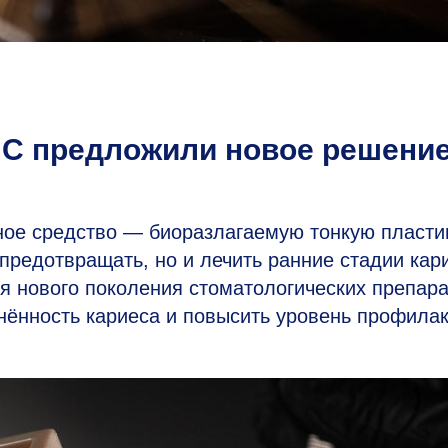
ИС предложили новое решени
е средство — биоразлагаемую тонкую пласти
предотвращать, но и лечить ранние стадии кар
я нового поколения стоматологических препара
нённость кариеса и повысить уровень профилак