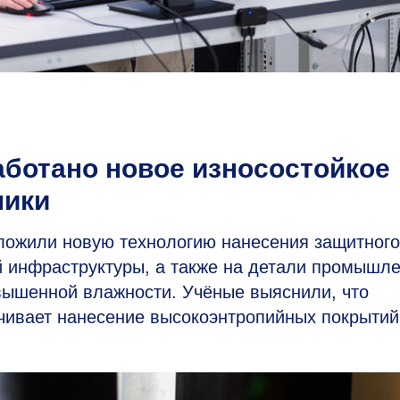
аботано новое износостойкое
ники
ожили новую технологию нанесения защитного
й инфраструктуры, а также на детали промышл
вышенной влажности. Учёные выяснили, что
чивает нанесение высокоэнтропийных покрытий