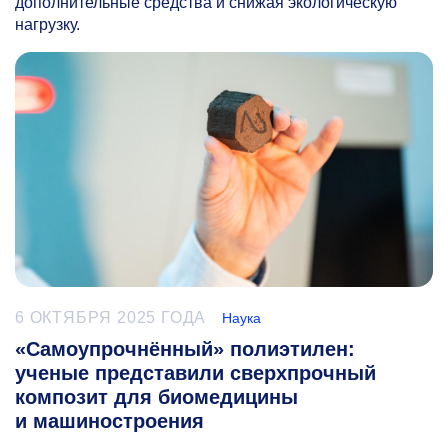
дополнительные средства и снижая экологическую
нагрузку.
6 ОКТЯБРЯ 2025 ГОДА
Наука
«Самоупрочнённый» полиэтилен:
ученые представили сверхпрочный
композит для биомедицины
и машиностроения