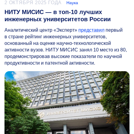
2 ОКТЯБРЯ 2025 ГОДА
Наука
НИТУ МИСИС — в топ-10 лучших
инженерных университетов России
Аналитический центр «Эксперт»
представил
первый
в стране рейтинг инженерных университетов,
основанный на оценке научно-технологической
активности вузов. НИТУ МИСИС занял 10 место из 80,
продемонстрировав высокие показатели по научной
продуктивности и патентной активности.