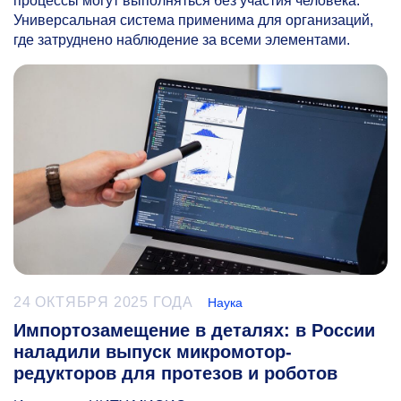
процессы могут выполняться без участия человека.
Универсальная система применима для организаций,
где затруднено наблюдение за всеми элементами.
24 ОКТЯБРЯ 2025 ГОДА
Наука
Импортозамещение в деталях: в России
наладили выпуск микромотор-
редукторов для протезов и роботов