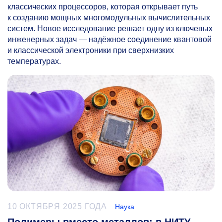
классических процессоров, которая открывает путь
к созданию мощных многомодульных вычислительных
систем. Новое исследование решает одну из ключевых
инженерных задач — надёжное соединение квантовой
и классической электроники при сверхнизких
температурах.
10 ОКТЯБРЯ 2025 ГОДА
Наука
Полимеры вместо металлов: в НИТУ