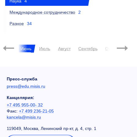
Наука
4
Международное сотрудничество
2
Разное
34
Май
Июнь
Июль
Август
Сентябрь
Октябрь
Ноя
Пресс-служба
press@edu.misis.ru
Канцелярия:
+7 495 955-00- 32
Факс:
+7 499 236-21-05
kancela@misis.ru
119049, Москва, Ленинский пр-кт, д. 4, стр. 1