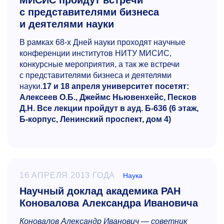
МИСИС пройдут встречи
с представителями бизнеса
и деятелями науки
В рамках
68-х
Дней науки проходят научные
конференции институтов НИТУ МИСИС,
конкурсные мероприятия, а так же встречи
с представителями бизнеса и деятелями
науки.
17 и 18 апреля университет посетят:
Алексеев О.Б., Джеймс Ньювенхейс, Песков
Д.Н. Все лекции пройдут в ауд. Б-636 (6 этаж,
Б-корпус, Ленинский проспект, дом 4)
16 АПРЕЛЯ 2013 ГОДА
Наука
Научный доклад академика РАН
Коновалова Александра Ивановича
Коновалов Александр Иванович — советник