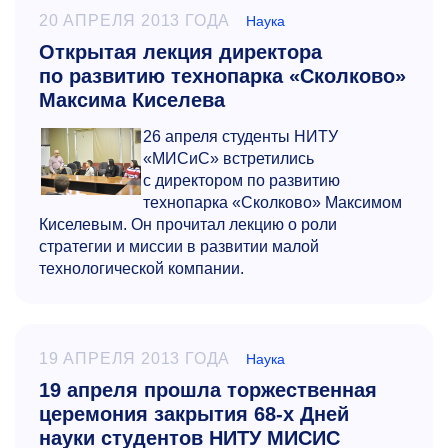
20 АПРЕЛЯ 2013 ГОДА
Наука
Открытая лекция директора
по развитию технопарка «Сколково»
Максима Киселева
26 апреля студенты НИТУ
«МИСиС» встретились
с директором по развитию
технопарка «Сколково» Максимом
Киселевым. Он прочитал лекцию о роли
стратегии и миссии в развитии малой
технологической компании.
19 АПРЕЛЯ 2013 ГОДА
Наука
19 апреля прошла торжественная
церемония закрытия 68-х Дней
науки студентов НИТУ МИСИС