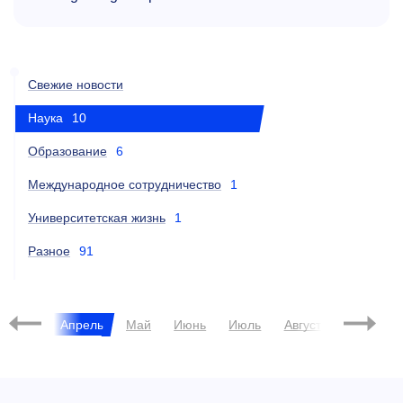
Свежие новости
Наука
10
Образование
6
Международное сотрудничество
1
Университетская жизнь
1
Разное
91
Март
Апрель
Май
Июнь
Июль
Август
Сентябрь