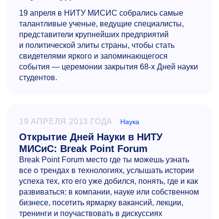
19 апреля в НИТУ МИСИС собрались самые
талантливые ученые, ведущие специалисты,
представители крупнейших предприятий
и политической элиты страны, чтобы стать
свидетелями яркого и запоминающегося
события — церемонии закрытия
68-х
Дней науки
студентов.
19 АПРЕЛЯ 2013 ГОДА
Наука
Открытие Дней Науки в НИТУ
МИСиС: Break Point Forum
Break Point Forum место где ты можешь узнать
все о трендах в технологиях, услышать истории
успеха тех, кто его уже добился, понять, где и как
развиваться: в компании, науке или собственном
бизнесе, посетить ярмарку вакансий, лекции,
тренинги и поучаствовать в дискуссиях