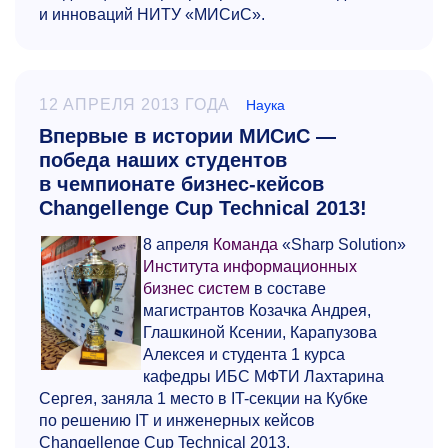
и инноваций НИТУ «МИСиС».
12 АПРЕЛЯ 2013 ГОДА
Наука
Впервые в истории МИСиС —
победа наших студентов
в чемпионате бизнес-кейсов
Changellenge Cup Technical 2013!
8 апреля
Команда
«Sharp Solution»
Института информационных
бизнес систем
в составе
магистрантов Козачка Андрея,
Глашкиной Ксении, Карапузова
Алексея и студента 1 курса
кафедры ИБС МФТИ Лахтарина
Сергея, заняла 1 место в IT-секции на Кубке
по решению IT и инженерных кейсов
Changellenge Cup Technical 2013.