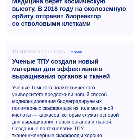
Медицина берет космическую
высоту. В 2018 году на околоземную
орбиту отправят биореактор
со стволовыми клетками
10 ИЮЛЯ 2017 ГОДА
Наука
Ученые ТПУ создали новый
материал для эффективного
выращивания органов и тканей
Ученые Томского политехнического
университета предложили новый способ
модифицирования биодеградируемых
полимерных скаффолдов из полимолочной
кислоты — каркасов, которые служат основой
для выращивания новых органов и тканей.
Созданные по технологии ТПУ
тканеинженерные скаффолды хорошо