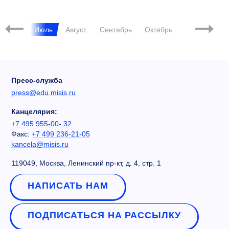
ВЭБ
МАКС
Июнь
Июль
Август
Сентябрь
Октябрь
Ноябрь
Д
Пресс-служба
press@edu.misis.ru
Канцелярия:
+7 495 955-00- 32
Факс:
+7 499 236-21-05
kancela@misis.ru
119049, Москва, Ленинский пр-кт, д. 4, стр. 1
НАПИСАТЬ НАМ
ПОДПИСАТЬСЯ НА РАССЫЛКУ