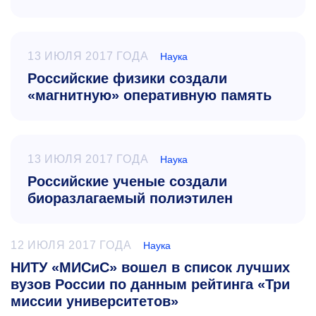
13 ИЮЛЯ 2017 ГОДА
Наука
Российские физики создали
«магнитную» оперативную память
13 ИЮЛЯ 2017 ГОДА
Наука
Российские ученые создали
биоразлагаемый полиэтилен
12 ИЮЛЯ 2017 ГОДА
Наука
НИТУ «МИСиС» вошел в список лучших
вузов России по данным рейтинга «Три
миссии университетов»