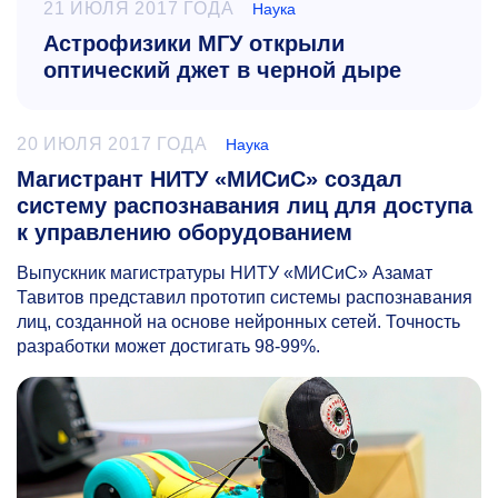
21 ИЮЛЯ 2017 ГОДА
Наука
Астрофизики МГУ открыли
оптический джет в черной дыре
20 ИЮЛЯ 2017 ГОДА
Наука
Магистрант НИТУ «МИСиС» создал
систему распознавания лиц для доступа
к управлению оборудованием
Выпускник магистратуры НИТУ «МИСиС» Азамат
Тавитов представил прототип системы распознавания
лиц, созданной на основе нейронных сетей. Точность
разработки может достигать
98-99%.