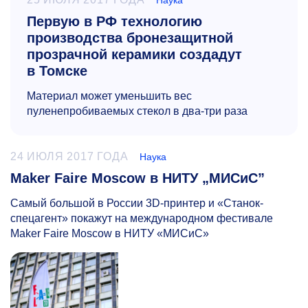
Наука
Первую в РФ технологию
производства бронезащитной
прозрачной керамики создадут
в Томске
Материал может уменьшить вес
пуленепробиваемых стекол в два-три раза
24 ИЮЛЯ 2017 ГОДА
Наука
Maker Faire Moscow в НИТУ „МИСиС”
Самый большой в России 3D-принтер и «Станок-
спецагент» покажут на международном фестивале
Maker Faire Moscow в НИТУ «МИСиС»