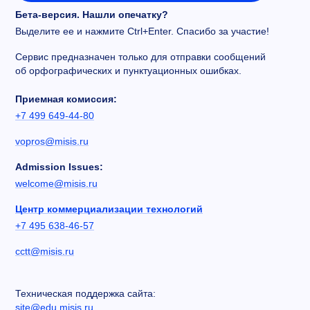
Бета-версия. Нашли опечатку?
Выделите ее и нажмите Ctrl+Enter. Спасибо за участие!
Сервис предназначен только для отправки сообщений
об орфографических и пунктуационных ошибках.
Приемная комиссия:
+7 499 649-44-80
vopros@misis.ru
Admission Issues:
welcome@misis.ru
Центр коммерциализации технологий
+7 495 638-46-57
cctt@misis.ru
Техническая поддержка сайта:
site@edu.misis.ru