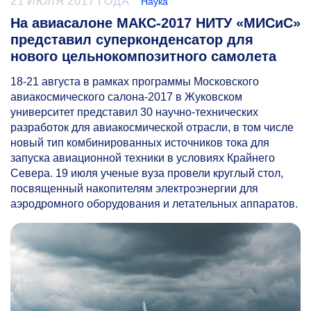
21 ИЮЛЯ 2017 ГОДА
Наука
На авиасалоне МАКС-2017 НИТУ «МИСиС»
представил суперконденсатор для
нового цельнокомпозитного самолета
18-21
августа в рамках программы Московского
авиакосмического салона-2017 в Жуковском
университет представил 30 научно-технических
разработок для авиакосмической отрасли, в том числе
новый тип комбинированных источников тока для
запуска авиационной техники в условиях Крайнего
Севера. 19 июля ученые вуза провели круглый стол,
посвященный накопителям электроэнергии для
аэродромного оборудования и летательных аппаратов.