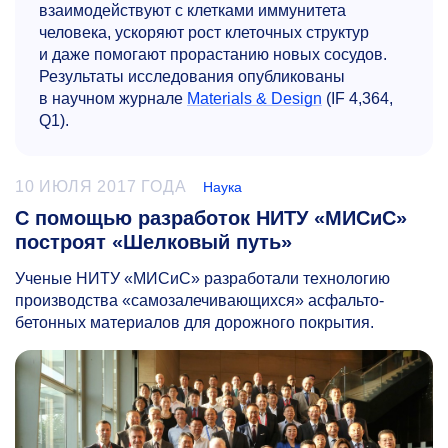
взаимодействуют с клетками иммунитета
человека, ускоряют рост клеточных структур
и даже помогают прорастанию новых сосудов.
Результаты исследования опубликованы
в научном журнале
Materials & Design
(IF 4,364,
Q1).
10 ИЮЛЯ 2017 ГОДА
Наука
С помощью разработок НИТУ «МИСиС»
построят «Шелковый путь»
Ученые НИТУ «МИСиС» разработали технологию
производства «самозалечивающихся» асфальто-
бетонных материалов для дорожного покрытия.