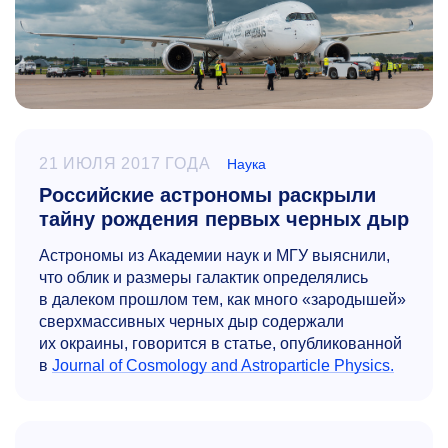
21 ИЮЛЯ 2017 ГОДА
Наука
Российские астрономы раскрыли
тайну рождения первых черных дыр
Астрономы из Академии наук и МГУ выяснили,
что облик и размеры галактик определялись
в далеком прошлом тем, как много «зародышей»
сверхмассивных черных дыр содержали
их окраины, говорится в статье, опубликованной
в
Journal of Cosmology and Astroparticle Physics.