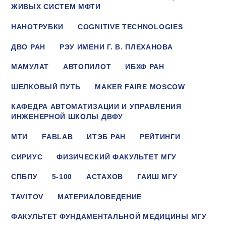
ЖИВЫХ СИСТЕМ МФТИ
НАНОТРУБКИ
COGNITIVE TECHNOLOGIES
ДВО РАН
РЭУ ИМЕНИ Г. В. ПЛЕХАНОВА
МАМУЛАТ
АВТОПИЛОТ
ИБХФ РАН
ШЕЛКОВЫЙ ПУТЬ
MAKER FAIRE MOSCOW
КАФЕДРА АВТОМАТИЗАЦИИ И УПРАВЛЕНИЯ
ИНЖЕНЕРНОЙ ШКОЛЫ ДВФУ
МТИ
FABLAB
ИТЭБ РАН
РЕЙТИНГИ
СИРИУС
ФИЗИЧЕСКИЙ ФАКУЛЬТЕТ МГУ
СПБПУ
5-100
АСТАХОВ
ГАИШ МГУ
TAVITOV
МАТЕРИАЛОВЕДЕНИЕ
ФАКУЛЬТЕТ ФУНДАМЕНТАЛЬНОЙ МЕДИЦИНЫ МГУ