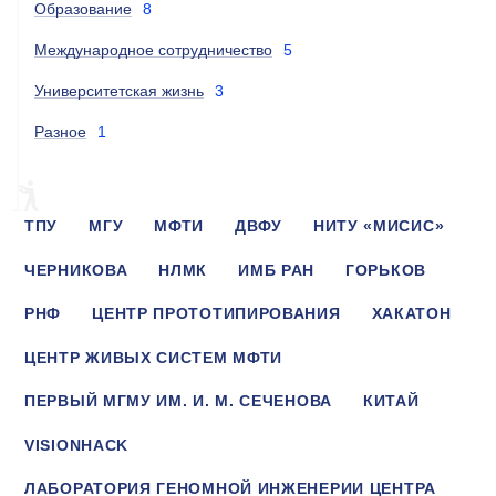
Образование
8
Международное сотрудничество
5
Университетская жизнь
3
Разное
1
ТПУ
МГУ
МФТИ
ДВФУ
НИТУ «МИСИС»
ЧЕРНИКОВА
НЛМК
ИМБ РАН
ГОРЬКОВ
РНФ
ЦЕНТР ПРОТОТИПИРОВАНИЯ
ХАКАТОН
ЦЕНТР ЖИВЫХ СИСТЕМ МФТИ
ПЕРВЫЙ МГМУ ИМ. И. М. СЕЧЕНОВА
КИТАЙ
VISIONHACK
ЛАБОРАТОРИЯ ГЕНОМНОЙ ИНЖЕНЕРИИ ЦЕНТРА