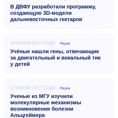
В ДВФУ разработали программу,
создающую 3D-модели
дальневосточных гектаров
18 ИЮЛЯ 2017 ГОДА
Наука
Учёные нашли гены, отвечающие
за двигательный и вокальный тик
у детей
17 ИЮЛЯ 2017 ГОДА
Наука
Ученые из МГУ изучили
молекулярные механизмы
возникновения болезни
Альцгеймера