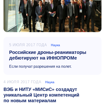
5 ИЮЛЯ 2017 ГОДА
Наука
Российские дроны-реаниматоры
дебютируют на ИННОПРОМе
Если получат разрешения на полет.
4 ИЮЛЯ 2017 ГОДА
Наука
ВЭБ и НИТУ «МИСиС» создадут
уникальный Центр компетенций
по новым материалам