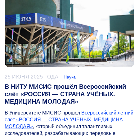
25 ИЮНЯ 2025 ГОДА
Наука
В НИТУ МИСИС прошёл Всероссийский
слёт «РОССИЯ — СТРАНА УЧЁНЫХ.
МЕДИЦИНА МОЛОДАЯ»
В Университете МИСИС прошел
Всероссийский летний
слёт «РОССИЯ — СТРАНА УЧЁНЫХ. МЕДИЦИНА
МОЛОДАЯ»
, который объединил талантливых
исследователей, разрабатывающих передовые