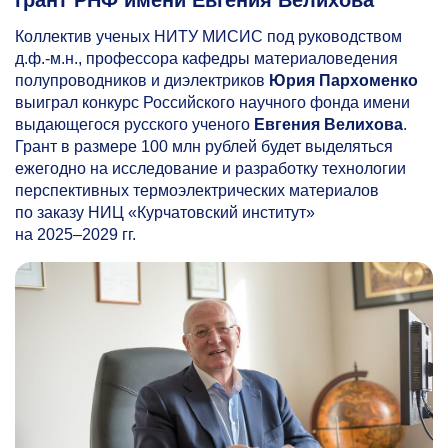
Коллектив ученых НИТУ МИСИС под руководством
д.ф.-м.н., профессора кафедры материало­ведения
полупровод­ников и диэлектриков
Юрия Пархоменко
выиграл конкурс Российского научного фонда имени
выдающегося русского ученого
Евгения Велихова
.
Грант в размере 100 млн рублей будет выделяться
ежегодно на исследование и разработку технологии
перспективных термоэлектрических материалов
по заказу НИЦ «Курчатовский институт»
на
2025–2029 гг.