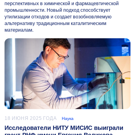
перспективных в химической и фармацевтической
промышленности. Новый подход способствует
утилизации отходов и создает возобновляемую
альтернативу традиционным каталитическим
материалам.
18 ИЮНЯ 2025 ГОДА
Наука
Исследователи НИТУ МИСИС выиграли
грант РНФ имени Евгения Велихова