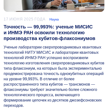
17 ИЮНЯ 2025 ГОДА
Наука
Точность — 99,993%: ученые МИСИС
и ИНМЭ РАН освоили технологию
производства кубитов-флаксониумов
Ученые лаборатории сверхпроводниковых квантовых
технологий НИТУ МИСИС и лаборатории квантовых
технологий ИНМЭ РАН успешно воспроизвели
технологию изготовления сверхпроводниковых кубитов
типа флаксониум, на которых была экспериментально
продемонстрирована точность однокубитных операций
на уровне 99,993%. В отличие от более
распространенного типа кубитов — трансмонов —
флаксониумы требуют значительно более сложного
технологического процесса, включающего
формирование цепочек из десятков джозефсоновских
переходов.