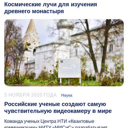
Космические лучи для изучения
древнего монастыря
5 НОЯБРЯ 2020 ГОДА
Наука
Российские ученые создают самую
чувствительную видеокамеру в мире
Команда ученых Центра НТИ «Квантовые
коммуникации» НИТУ «МИСиС» разрабатывает