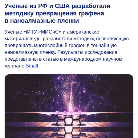
Ученые из РФ и США разработали
методику превращения графена
в наноалмазные пленки
Ученые НИТУ «МИСиС» и американские
материаловеды разработали методику, позволяющую
превращать многослойный графен в тончайшую
наноалмазную пленку. Результаты исследования
представлены в статью в международном научном
журнале
Small.