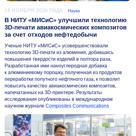
18 НОЯБРЯ 2020 ГОДА
Наука
В НИТУ «МИСиС» улучшили технологию
3D-печати авиакосмических композитов
за счет отходов нефтедобычи
Ученые НИТУ «МИСиС» усовершенствовали
технологию 3D-печати из алюминия, добившись
повышения твердости изделий в полтора раза,
Разработанная ими наноуглеродная добавка
к алюминиевому порошку, полученная из продуктов
переработки попутного нефтяного газа, к позволит
повысить качество авиакосмических композитов,
напечатанных на 3D-принтере. Результаты
исследования опубликованы в международном
научном журнале
Composites Communications