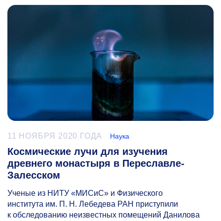
11 НОЯБРЯ 2020 ГОДА
Наука
Космические лучи для изучения
древнего монастыря в Переславле-
Залесском
Ученые из НИТУ «МИСиС» и Физического
института им. П. Н. Лебедева РАН приступили
к обследованию неизвестных помещений Данилова