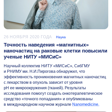
26 НОЯБРЯ 2020 ГОДА
Наука
Точность наведения «магнитных»
наночастиц на раковые клетки повысили
ученые НИТУ «МИСиС»
Научный коллектив НИТУ «МИСиС», СибГМУ
и РНИМУ ми. Н.И.Пирогова обнаружил, что
эффективность проникновения магнитных наночастиц
с лекарством в опухоль зависит от уровня
pH ее микроокружения (тканей). Результаты
исследования помогут создать онкотерапевтическое
средство «точного попадания» и опубликованы
в международном научном журнале
Nanomedicine.