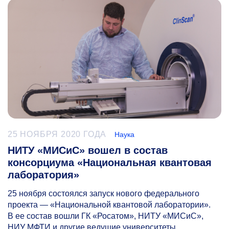
25 НОЯБРЯ 2020 ГОДА
Наука
НИТУ «МИСиС» вошел в состав
консорциума «Национальная квантовая
лаборатория»
25 ноября состоялся запуск нового федерального
проекта — «Национальной квантовой лаборатории».
В ее состав вошли ГК «Росатом», НИТУ «МИСиС»,
НИУ МФТИ и другие ведущие университеты