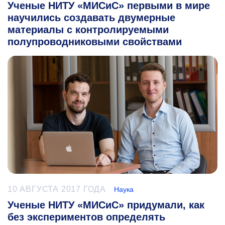
Ученые НИТУ «МИСиС» первыми в мире
научились создавать двумерные
материалы с контролируемыми
полупроводниковыми свойствами
10 АВГУСТА 2017 ГОДА
Наука
Ученые НИТУ «МИСиС» придумали, как
без экспериментов определять