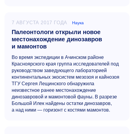
7 АВГУСТА 2017 ГОДА
Наука
Палеонтологи открыли новое
местонахождение динозавров
и мамонтов
Во время экспедиции в Ачинском районе
Красноярского края группа исследователей под
руководством заведующего лабораторией
континентальных экосистем мезозоя и кайнозоя
ТГУ Сергея Лещинского обнаружила
неизвестное ранее местонахождение
динозавровой и мамонтовой фауны. В разрезе
Большой Илек найдены остатки динозавров,
а над ними — горизонт с костями мамонтов.