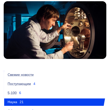
Свежие новости
Поступающим
4
5-100
6
Наука
21