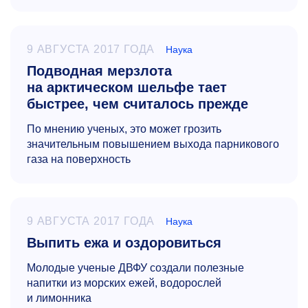
9 АВГУСТА 2017 ГОДА
Наука
Подводная мерзлота
на арктическом шельфе тает
быстрее, чем считалось прежде
По мнению ученых, это может грозить
значительным повышением выхода парникового
газа на поверхность
9 АВГУСТА 2017 ГОДА
Наука
Выпить ежа и оздоровиться
Молодые ученые ДВФУ создали полезные
напитки из морских ежей, водорослей
и лимонника