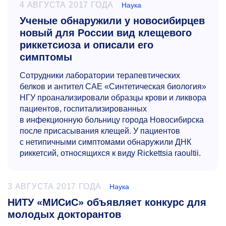
4 АВГУСТА 2017 ГОДА
Наука
Ученые обнаружили у новосибирцев
новый для России вид клещевого
риккетсиоза и описали его
симптомы
Сотрудники лаборатории терапевтических
белков и антител САЕ «Синтетическая биология»
НГУ проанализировали образцы крови и ликвора
пациентов, госпитализированных
в инфекционную больницу города Новосибирска
после присасывания клещей. У пациентов
с нетипичными симптомами обнаружили ДНК
риккетсий, относящихся к виду Rickettsia raoultii.
3 АВГУСТА 2017 ГОДА
Наука
НИТУ «МИСиС» объявляет конкурс для
молодых докторантов