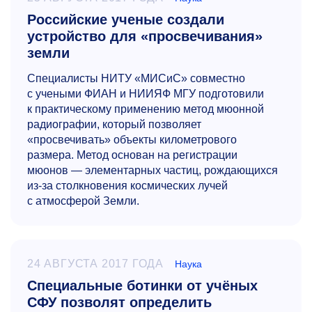
Российские ученые создали
устройство для «просвечивания»
земли
Специалисты НИТУ «МИСиС» совместно
с учеными ФИАН и НИИЯФ МГУ подготовили
к практическому применению метод мюонной
радиографии, который позволяет
«просвечивать» объекты километрового
размера. Метод основан на регистрации
мюонов — элементарных частиц, рождающихся
из-за столкновения космических лучей
с атмосферой Земли.
24 АВГУСТА 2017 ГОДА
Наука
Специальные ботинки от учёных
СФУ позволят определить