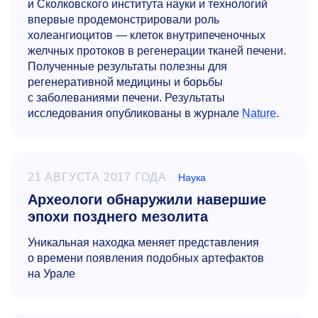
и Сколковского института науки и технологий
впервые продемонстрировали роль
холеангиоцитов — клеток внутрипеченочных
желчных протоков в регенерации тканей печени.
Полученные результаты полезны для
регенеративной медицины и борьбы
с заболеваниями печени. Результаты
исследования опубликованы в журнале
Nature
.
21 АВГУСТА 2017 ГОДА
Наука
Археологи обнаружили навершие
эпохи позднего мезолита
Уникальная находка меняет представления
о времени появления подобных артефактов
на Урале