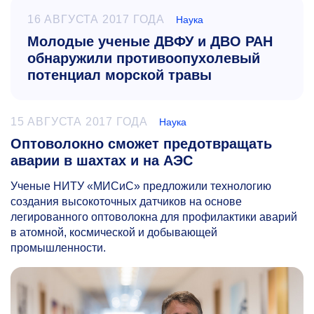
16 АВГУСТА 2017 ГОДА
Наука
Молодые ученые ДВФУ и ДВО РАН
обнаружили противоопухолевый
потенциал морской травы
15 АВГУСТА 2017 ГОДА
Наука
Оптоволокно сможет предотвращать
аварии в шахтах и на АЭС
Ученые НИТУ «МИСиС» предложили технологию
создания высокоточных датчиков на основе
легированного оптоволокна для профилактики аварий
в атомной, космической и добывающей
промышленности.