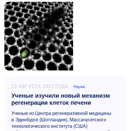
22 АВГУСТА 2017 ГОДА
Наука
Ученые изучили новый механизм
регенерации клеток печени
Ученые из Центра регенеративной медицины
в Эдинбурге (Шотландия), Массачусетского
технологического института (США)