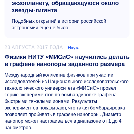
экзопланету, обращающуюся около
звезды-гиганта
Подобных открытий в истории российской
астрономии еще не было.
23 АВГУСТА 2017 ГОДА
Наука
Физики НИТУ «МИСиС» научились делать
в графене нанопоры заданного размера
Международный колл
ектив физиков при участии
исследователей из Национального исследовательского
технологического университета «МИСиС» провел
серию экспериментов по бомбардировке графена
быстрыми тяжелыми ионами. Результаты
экспериментов показывают, что такая бомбардировка
позволяет пробивать в графене нанопоры. Диаметр
нанопор может настраиваться в диапазоне от 1 до 4
нанометров.