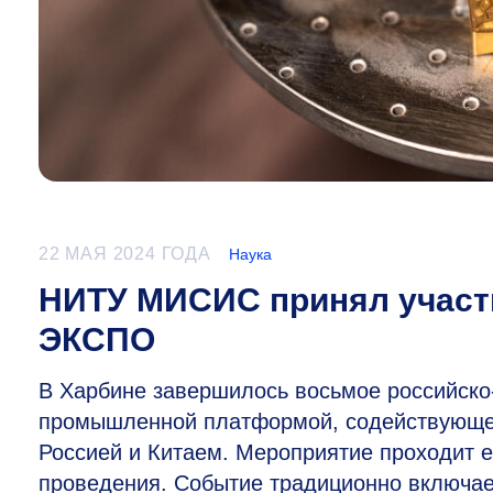
22 МАЯ 2024 ГОДА
Наука
НИТУ МИСИС принял участие
ЭКСПО
В Харбине завершилось восьмое российско
промышленной платформой, содействующе
Россией и Китаем. Мероприятие проходит е
проведения. Событие традиционно включае