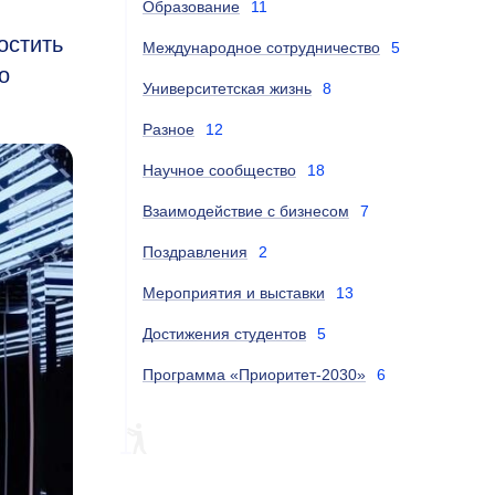
Образование
11
остить
Международное сотрудничество
5
о
Университетская жизнь
8
Разное
12
Научное сообщество
18
Взаимодействие с бизнесом
7
Поздравления
2
Мероприятия и выставки
13
Достижения студентов
5
Программа «Приоритет-2030»
6