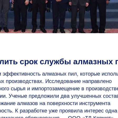
лить срок службы алмазных 
 эффективность алмазных пил, которые испол
ных производствах. Исследование направлено
ного сырья и импортозамещение в производств
рии. Ученые предложили два улучшенных соста
жание алмазов на поверхности инструмента
ость. К разработке уже проявила интерес одна