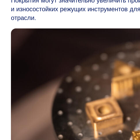
Покрытия могут значительно увеличить про
и износостойких режущих инструментов дл
отрасли.