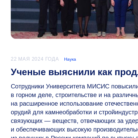
22 МАЯ 2024 ГОДА
Наука
Ученые выяснили как прод
Сотрудники Университета МИСИС повысили
в горном деле, строительстве и на различ
на расширенное использование отечествен
орудий для камнеобработки и стройиндуст
связующих — веществ, отвечающих за удер
и обеспечивающих высокую производительн