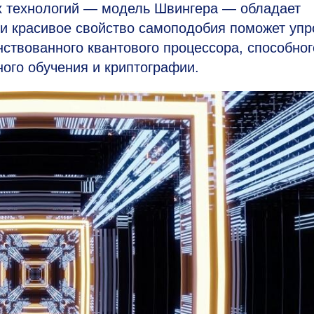
х технологий — модель Швингера — обладает
и красивое свойство самоподобия поможет упр
нствованного квантового процессора, способног
ного обучения и криптографии.