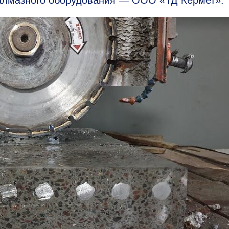
 алмазного оборудования — ООО «ТД Кермет».