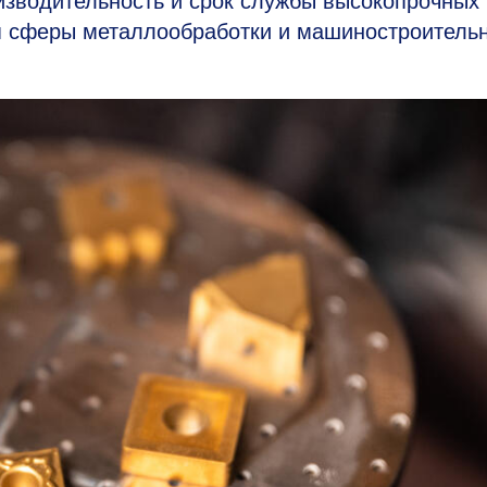
изводительность и срок службы высокопрочных
я сферы металлообработки и машиностроитель