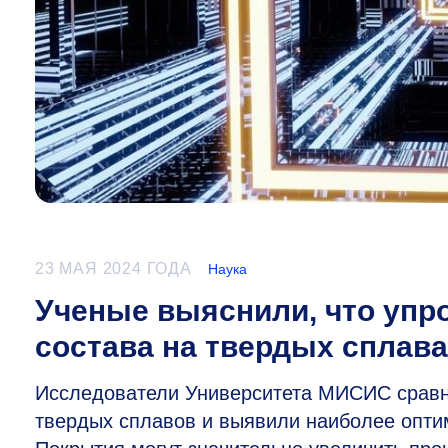
23 МАЯ 2024 ГОДА
Наука
Ученые выяснили, что упр
состава на твердых сплава
Исследователи Университета МИСИС сравн
твердых сплавов и выявили наиболее опти