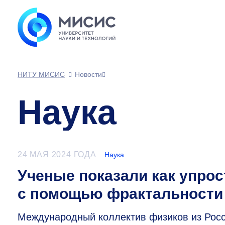
НИТУ МИСИС
Новости
Наука
24 МАЯ 2024 ГОДА
Наука
Ученые показали как упро
с помощью фрактальности
Международный коллектив физиков из Росс