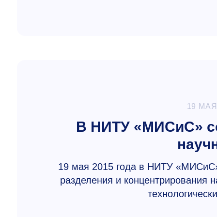
19 МАЯ
В НИТУ «МИСиС» с
науч
19 мая 2015 года в НИТУ «МИСиС
разделения и концентрирования н
технологически