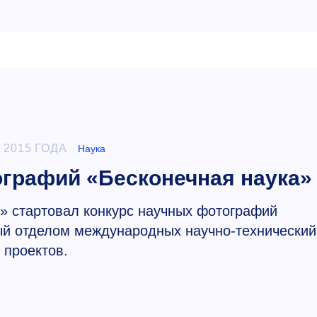
 2015 ГОДА
Наука
графий «Бесконечная наука»
 стартовал конкурс научных фотографий
ый отделом международных научно-технический
проектов.