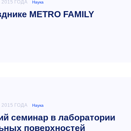
 2015 ГОДА
Наука
зднике METRO FAMILY
 2015 ГОДА
Наука
ий семинар в лаборатории
ьных поверхностей