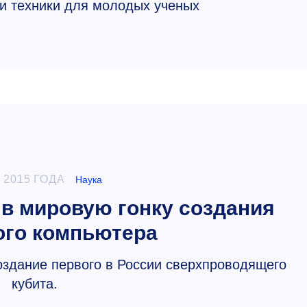
 и техники для молодых ученых
 2015 ГОДА
Наука
 в мировую гонку создания
ого компьютера
оздание первого в России сверхпроводящего
кубита.