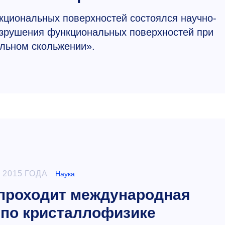
кциональных поверхностей состоялся научно-
азрушения функциональных поверхностей при
льном скольжении».
 2015 ГОДА
Наука
проходит международная
по кристаллофизике