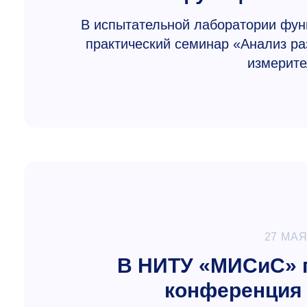
В испытательной лаборатории фун
практический семинар «Анализ р
измерите
27 МАЯ
В НИТУ «МИСиС» 
конференция 