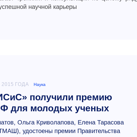
 успешной научной карьеры
 2015 ГОДА
Наука
ИСиС» получили премию
РФ для молодых ученых
атов, Ольга Криволапова, Елена Тарасова
ТМАШ), удостоены премии Правительства