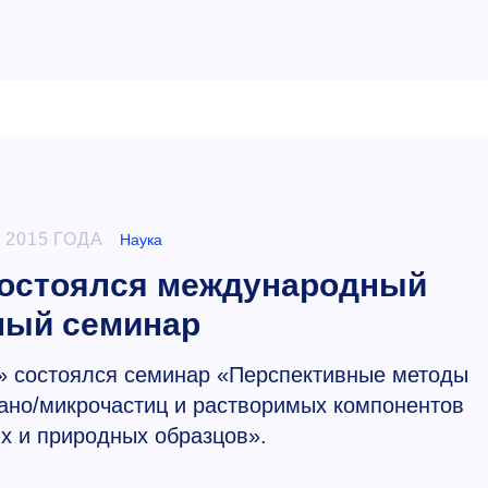
 2015 ГОДА
Наука
остоялся международный
ный семинар
» состоялся семинар «Перспективные методы
ано/микрочастиц и растворимых компонентов
х и природных образцов».