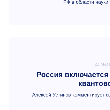
РФ в области науки
22 МАЯ
Россия включается
квантов
Алексей Устинов комментирует с