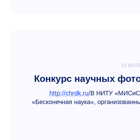
19 МАЯ
Конкурс научных фото
http://chrdk.ru/
В НИТУ «МИСиС»
«Бесконечная наука», организованн