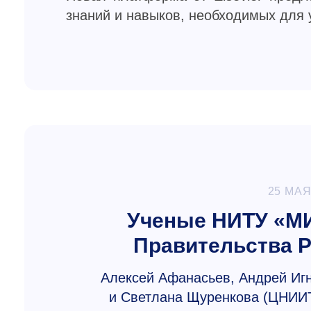
знаний и навыков, необходимых для
25 МАЯ
Ученые НИТУ «М
Правительства 
Алексей Афанасьев, Андрей Игн
и Светлана Щуренкова (ЦНИИ