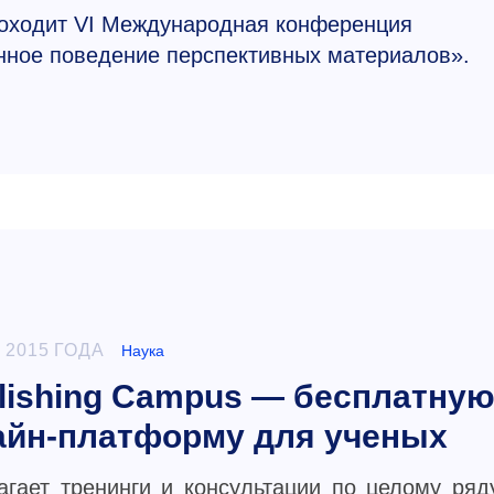
роходит VI Международная конференция
ное поведение перспективных материалов».
 2015 ГОДА
Наука
blishing Campus — бесплатну
айн-платформу для ученых
агает тренинги и консультации по целому ряд