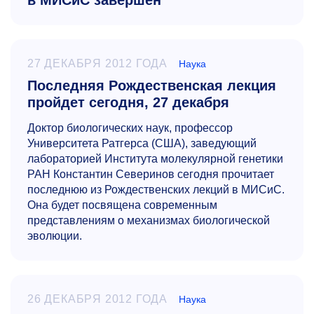
в МИСиС завершен
27 ДЕКАБРЯ 2012 ГОДА
Наука
Последняя Рождественская лекция
пройдет сегодня, 27 декабря
Доктор биологических наук, профессор
Университета Ратгерса (США), заведующий
лабораторией Института молекулярной генетики
РАН Константин Северинов сегодня прочитает
последнюю из Рождественских лекций в МИСиС.
Она будет посвящена современным
представлениям о механизмах биологической
эволюции.
26 ДЕКАБРЯ 2012 ГОДА
Наука