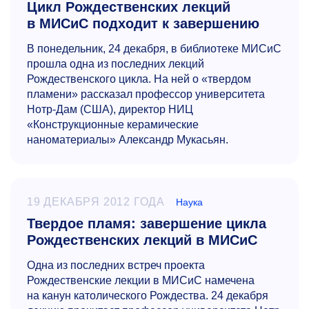
Цикл Рождественских лекций
в МИСиС подходит к завершению
В понедельник, 24 декабря, в библиотеке МИСиС
прошла одна из последних лекций
Рождественского цикла. На ней о «твердом
пламени» рассказал профессор университета
Нотр-Дам (США), директор НИЦ
«Конструкционные керамические
наноматериалы» Александр Мукасьян.
19 ДЕКАБРЯ 2012 ГОДА
Наука
Твердое пламя: завершение цикла
Рождественских лекций в МИСиС
Одна из последних встреч проекта
Рождественские лекции в МИСиС намечена
на канун католического Рождества. 24 декабря