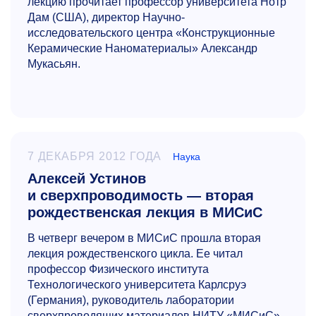
лекцию прочитает профессор университета Нотр
Дам (США), директор Научно-
исследовательского центра «Конструкционные
Керамические Наноматериалы» Александр
Мукасьян.
7 ДЕКАБРЯ 2012 ГОДА
Наука
Алексей Устинов
и сверхпроводимость — вторая
рождественская лекция в МИСиС
В четверг вечером в МИСиС прошла вторая
лекция рождественского цикла. Ее читал
профессор Физического института
Технологического университета Карлсруэ
(Германия), руководитель лаборатории
сверхпроводящих материалов НИТУ «МИСиС»