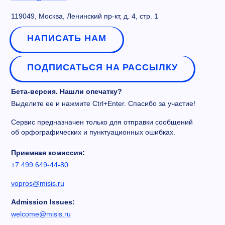
119049, Москва, Ленинский пр-кт, д. 4, стр. 1
НАПИСАТЬ НАМ
ПОДПИСАТЬСЯ НА РАССЫЛКУ
Бета-версия. Нашли опечатку?
Выделите ее и нажмите Ctrl+Enter. Спасибо за участие!
Сервис предназначен только для отправки сообщений
об орфографических и пунктуационных ошибках.
Приемная комиссия:
+7 499 649-44-80
vopros@misis.ru
Admission Issues:
welcome@misis.ru