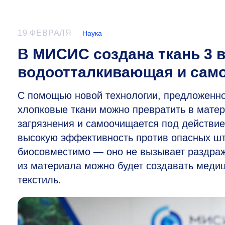
19 ФЕВРАЛЯ
Наука
В МИСИС создана ткань 3 в
водоотталкивающая и са
С помощью новой технологии, предложен
хлопковые ткани можно превратить в матер
загрязнения и самоочищается под действие
высокую эффективность против опасных шт
биосовместимо — оно не вызывает раздраж
из материала можно будет создавать меди
текстиль.