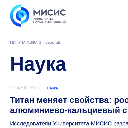
НИТУ МИСИС
Новости
Наука
27 ФЕВРАЛЯ
Наука
Титан меняет свойства: ро
алюминиево-кальциевый с
Исследователи Университета МИСИС разра