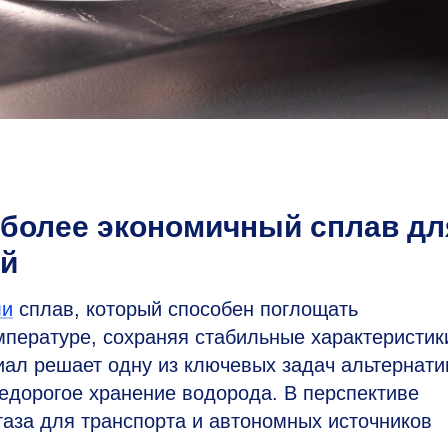
 более экономичный сплав дл
ей
ли
сплав, который способен поглощать
пературе, сохраняя стабильные характеристик
иал решает одну из ключевых задач альтернати
едорогое хранение водорода. В перспективе
аза для транспорта и автономных источников