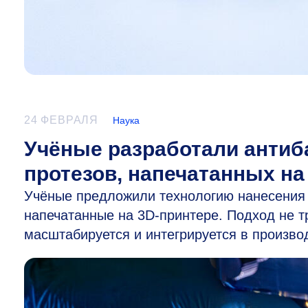
24 ФЕВРАЛЯ
Наука
Учёные разработали антиб
протезов, напечатанных на
Учёные предложили технологию нанесения 
напечатанные на 3D-принтере. Подход не т
масштабируется и интегрируется в произво