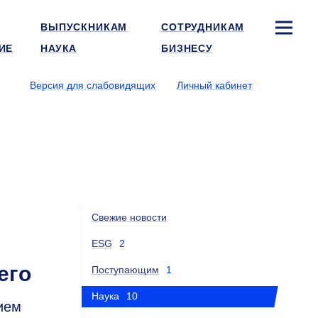
ВЫПУСКНИКАМ
СОТРУДНИКАМ
ИЕ
НАУКА
БИЗНЕСУ
Версия для слабовидящих
Личный кабинет
Свежие новости
ESG
2
его
Поступающим
1
Наука
10
ием