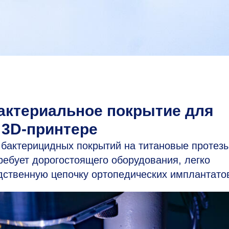
актериальное покрытие для
 3D-принтере
бактерицидных покрытий на титановые протезы
ребует дорогостоящего оборудования, легко
дственную цепочку ортопедических имплантато