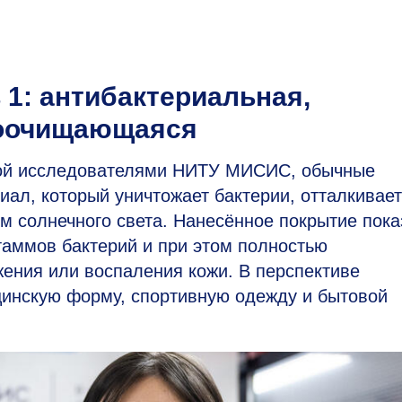
 1: антибактериальная,
моочищающаяся
ной исследователями НИТУ МИСИС, обычные
иал, который уничтожает бактерии, отталкивает
м солнечного света. Нанесённое покрытие пока
аммов бактерий и при этом полностью
ения или воспаления кожи. В перспективе
цинскую форму, спортивную одежду и бытовой