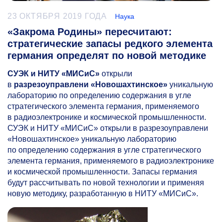
23 ОКТЯБРЯ 2019 ГОДА
Наука
«Закрома Родины» пересчитают:
стратегические запасы редкого элемента
германия определят по новой методике
СУЭК и НИТУ «МИСиС»
открыли
в
разрезоуправлени «Новошахтинское»
уникальную
лабораторию по определению содержания в угле
стратегического элемента германия, применяемого
в радиоэлектронике и космической промышленности.
СУЭК и НИТУ «МИСиС» открыли в разрезоуправлени
«Новошахтинское» уникальную лабораторию
по определению содержания в угле стратегического
элемента германия, применяемого в радиоэлектронике
и космической промышленности. Запасы германия
будут рассчитывать по новой технологии и применяя
новую методику, разработанную в НИТУ «МИСиС».