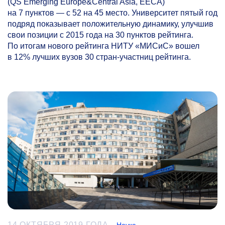
(QS Emerging Europe&Central Asia, EECA)
на 7 пунктов — с 52 на 45 место. Университет пятый год
подряд показывает положительную динамику, улучшив
свои позиции с 2015 года на 30 пунктов рейтинга.
По итогам нового рейтинга НИТУ «МИСиС» вошел
в 12% лучших вузов 30 стран-участниц рейтинга.
14 ОКТЯБРЯ 2019 ГОДА