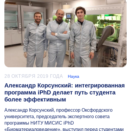
28 ОКТЯБРЯ 2019 ГОДА
Наука
Александр Корсунский: интегрированная
программа iPhD делает путь студента
более эффективным
Александр Корсунский, профессор Оксфордского
университета, председатель экспертного совета
программы НИТУ МИСИС iPhD
«Биоматериаловедение», выступил перед студентами