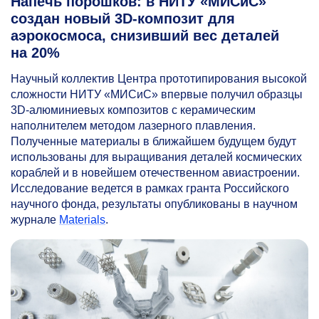
Напечь порошков: в НИТУ «МИСиС»
создан новый 3D-композит для
аэрокосмоса, снизивший вес деталей
на 20%
Научный коллектив Центра прототипирования высокой
сложности НИТУ «МИСиС» впервые получил образцы
3D-алюминиевых композитов с керамическим
наполнителем методом лазерного плавления.
Полученные материалы в ближайшем будущем будут
использованы для выращивания деталей космических
кораблей и в новейшем отечественном авиастроении.
Исследование ведется в рамках гранта Российского
научного фонда, результаты опубликованы в научном
журнале
Materials
.