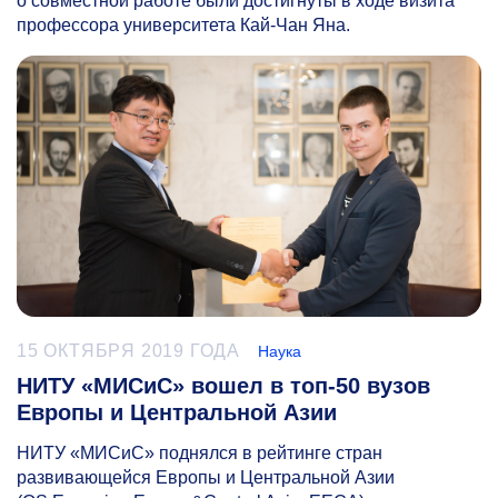
о совместной работе были достигнуты в ходе визита
профессора университета Кай-Чан Яна.
15 ОКТЯБРЯ 2019 ГОДА
Наука
НИТУ «МИСиС» вошел в топ-50 вузов
Европы и Центральной Азии
НИТУ «МИСиС» поднялся в рейтинге стран
развивающейся Европы и Центральной Азии