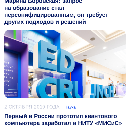
Марина Боровская: запрос
на образование стал
персонифицированным, он требует
других подходов и решений
2 ОКТЯБРЯ 2019 ГОДА
Наука
Первый в России прототип квантового
компьютера заработал в НИТУ «МИСиС»