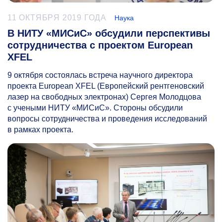
11 ОКТЯБРЯ 2019 ГОДА
Наука
В НИТУ «МИСиС» обсудили перспективы
сотрудничества с проектом European
XFEL
9 октября состоялась встреча научного директора
проекта European XFEL (Европейский рентгеновский
лазер на свободных электронах) Сергея Молодцова
с учеными НИТУ «МИСиС». Стороны обсудили
вопросы сотрудничества и проведения исследований
в рамках проекта.