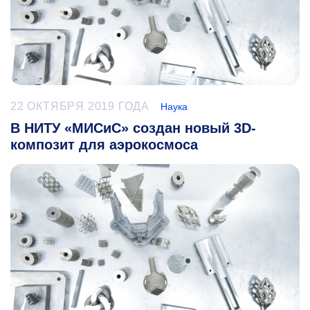
22 ОКТЯБРЯ 2019 ГОДА
Наука
В НИТУ «МИСиС» создан новый 3D-
композит для аэрокосмоса