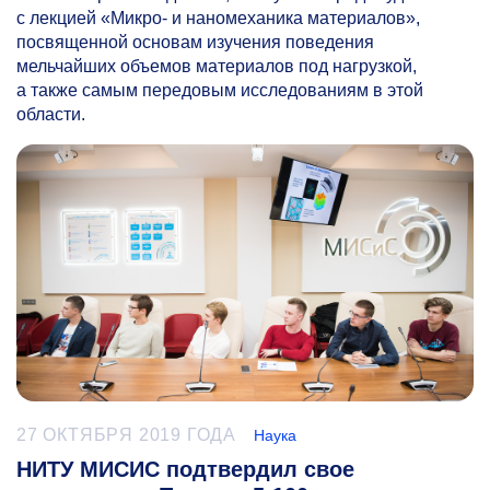
с лекцией «Микро- и наномеханика материалов»,
посвященной основам изучения поведения
мельчайших объемов материалов под нагрузкой,
а также самым передовым исследованиям в этой
области.
27 ОКТЯБРЯ 2019 ГОДА
Наука
НИТУ МИСИС подтвердил свое