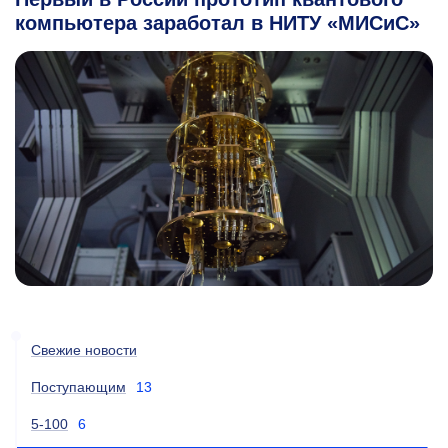
компьютера заработал в НИТУ «МИСиС»
Свежие новости
Поступающим
13
5-100
6