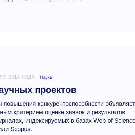
ЛЯ 2014 ГОДА
Наука
аучных проектов
 повышения конкурентоспособности объявляет
ным критерием оценки заявок и результатов
урналах, индексируемых в базах Web of Scienc
или Scopus.