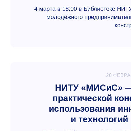
4 марта в 18:00 в Библиотеке НИТ
молодёжного предприниматель
конст
28 ФЕВРА
НИТУ «МИСиС» — 
практической ко
использования ин
и технологий