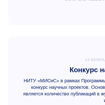
24 ФЕВРА
Конкурс н
НИТУ «МИСиС» в рамках Программы
конкурс научных проектов. Основ
является количество публикаций в ж