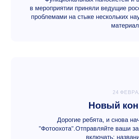
в мероприятии приняли ведущие рос
проблемами на стыке нескольких на
материал
24 ФЕВРА
Новый кон
Дорогие ребята, и снова на
"Фотоохота".Отправляйте ваши за
включать: названи