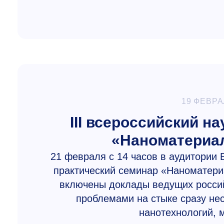
19 ФЕВРА
III всероссийский н
«Наноматериа
21 февраля с 14 часов в аудитории Б
практический семинар «Наноматери
включены доклады ведущих россий
проблемами на стыке сразу не
нанотехнологий, 