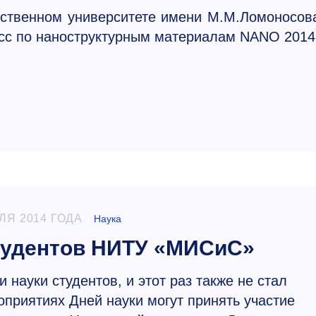
рственном университете имени М.М.Ломоносов
есс по наноструктурным материалам NANO 2014
ЛЯ 2014 ГОДА
Наука
студентов НИТУ «МИСиС»
науки студентов, и этот раз также не стал
оприятиях Дней науки могут принять участие