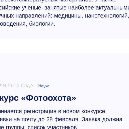
сийские ученые, занятые наиболее актуальным
учных направлений: медицины, нанотехнологий
оведения, биологии.
ЛЯ 2014 ГОДА
Наука
курс «Фотоохота»
чинается регистрация в новом конкурсе
явки на почту до 28 февраля. Заявка должна
е группы, список участников.