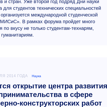
в и стран. Уже второй год подряд Дни науки
а для студентов технических специальностей
 организуется международной студенческой
«МИСиС». В рамках форума пройдет много
я по вкусу не только студентам-технарям,
 гуманитариям.
ЛЯ 2014 ГОДА
Наука
ся открытие центра развити
принимательства в сфере
ерно-конструкторских работ