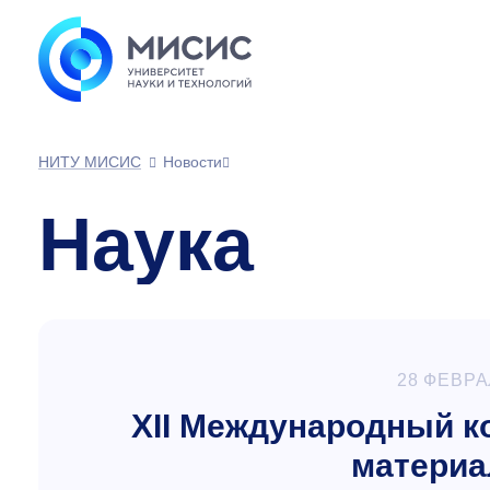
НИТУ МИСИС
Новости
Наука
28 ФЕВРА
XII Международный к
материа