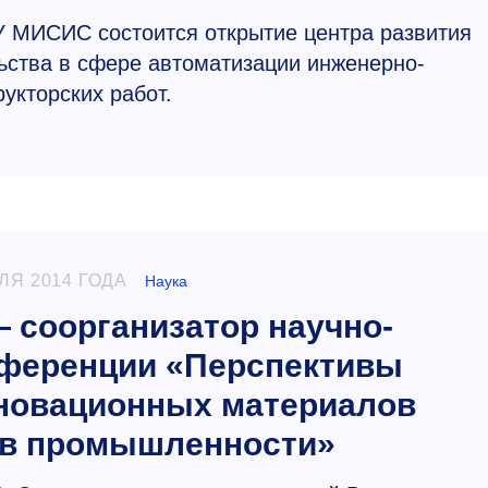
У МИСИС состоится открытие центра развития
ства в сфере автоматизации инженерно-
рукторских работ.
ЛЯ 2014 ГОДА
Наука
соорганизатор научно-
нференции «Перспективы
новационных материалов
 в промышленности»