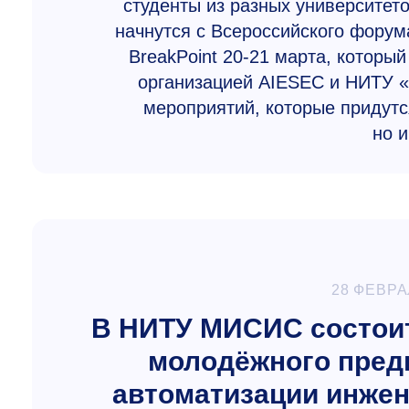
студенты из разных университето
начнутся с Всероссийского форум
BreakPoint
20-21
марта, который
организацией AIESEC и НИТУ 
мероприятий, которые придутс
но и
28 ФЕВРА
В НИТУ МИСИС состоит
молодёжного пред
автоматизации инжен