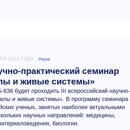
ЛЯ 2014 ГОДА
Наука
аучно-практический семинар
лы и живые системы»
-636 будет проходить III всероссийский научно-
алы и живые системы». В программу семинара
ских ученых, занятых наиболее актуальными
скольких научных направлений: медицины,
материаловедения, биологии.