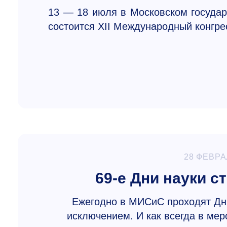
13 — 18 июля в Московском госуда
состоится XII Международный конгр
28 ФЕВРА
69-е Дни науки 
Ежегодно в МИСиС проходят Дни 
исключением. И как всегда в мер