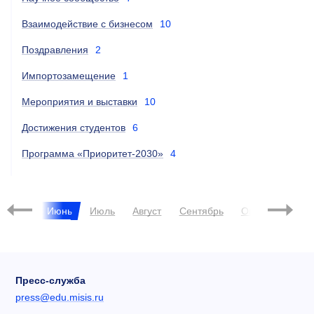
Взаимодействие с бизнесом
10
Поздравления
2
Импортозамещение
1
Мероприятия и выставки
10
Достижения студентов
6
Программа «Приоритет-2030»
4
Май
Июнь
Июль
Август
Сентябрь
Октябрь
Ноя
Пресс-служба
press@edu.misis.ru