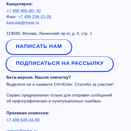
Канцелярия:
+7 495 955-00- 32
Факс:
+7 499 236-21-05
kancela@misis.ru
119049, Москва, Ленинский пр-кт, д. 4, стр. 1
НАПИСАТЬ НАМ
ПОДПИСАТЬСЯ НА РАССЫЛКУ
Бета-версия. Нашли опечатку?
Выделите ее и нажмите Ctrl+Enter. Спасибо за участие!
Сервис предназначен только для отправки сообщений
об орфографических и пунктуационных ошибках.
Приемная комиссия:
+7 499 649-44-80
vopros@misis.ru