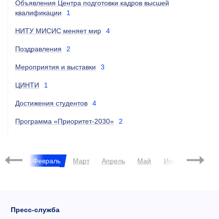
Объявления Центра подготовки кадров высшей
квалификации
1
НИТУ МИСИС меняет мир
4
Поздравления
2
Мероприятия и выставки
3
ЦИНТИ
1
Достижения студентов
4
Программа «Приоритет-2030»
2
2023
Январь
Февраль
Март
Апрель
Май
Июнь
Июль
Пресс-служба