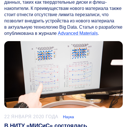
данных, таких как твердотельные диски и флеш-
накопители. К преимуществам нового материала также
стоит отнести отсутствие лимита перезаписи, что
позволит внедрить устройства из нового материала
в актуальную технологию Big Data. Статья о разработке
опубликована в журнале
Advanced Materials
.
22 ЯНВАРЯ 2020 ГОДА
Наука
В НИТУ «МИСиС» состоялась