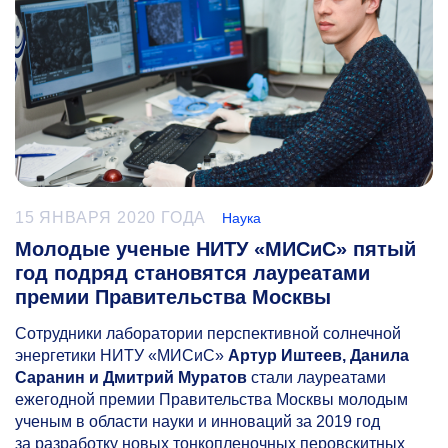
15 ЯНВАРЯ 2020 ГОДА
Наука
Молодые ученые НИТУ «МИСиС» пятый
год подряд становятся лауреатами
премии Правительства Москвы
Сотрудники лаборатории перспективной солнечной
энергетики НИТУ «МИСиС»
Артур Иштеев, Данила
Саранин и Дмитрий Муратов
стали лауреатами
ежегодной премии Правительства Москвы молодым
ученым в области науки и инноваций за 2019 год
за разработку новых тонкопленочных перовскитных