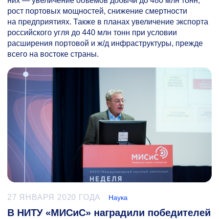
них — увеличение объемов добычи до 480 млн тонн,
рост портовых мощностей, снижение смертности
на предприятиях. Также в планах увеличение экспорта
российского угля до 440 млн тонн при условии
расширения портовой и ж/д инфраструктуры, прежде
всего на востоке страны.
27 ЯНВАРЯ 2020 ГОДА
Наука
В НИТУ «МИСиС» наградили победителей