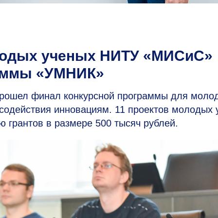
лодых ученых НИТУ «МИСиС»
аммы «УМНИК»
рошел финал конкурсной программы для моло
одействия инновациям. 11 проектов молодых 
грантов в размере 500 тысяч рублей.