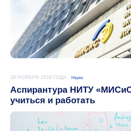
28 НОЯБРЯ 2018 ГОДА
Наука
Аспирантура НИТУ «МИСиС
учиться и работать