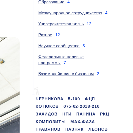
Образование
4
Международное сотрудничество
4
Университетская жизнь
12
Разное
12
Научное сообщество
5
Федеральные целевые
программы
7
Взаимодействие с бизнесом
2
ЧЕРНИКОВА
5-100
ФЦП
КОТЮКОВ
075-02-2018-210
ЗАХИДОВ
НТИ
ПАНИНА
РКЦ
КОМПОЗИТЫ
MAX-ФАЗА
ТРАВЯНОВ
ПАЗНЯК
ЛЕОНОВ