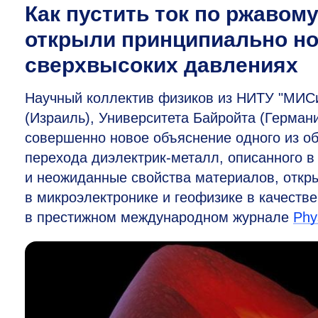
Как пустить ток по ржаво
открыли принципиально но
сверхвысоких давлениях
Научный коллектив физиков из НИТУ "МИСи
(Израиль), Университета Байройта (Герман
совершенно новое объяснение одного из о
перехода диэлектрик-металл, описанного 
и неожиданные свойства материалов, откр
в микроэлектронике и геофизике в качеств
в престижном международном журнале
Phy