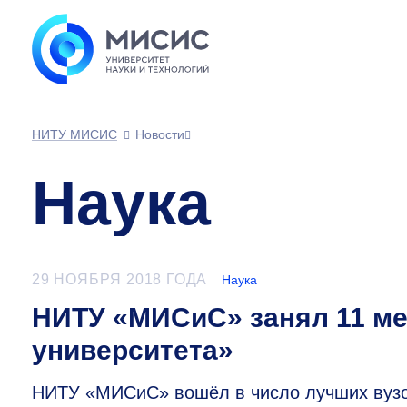
НИТУ МИСИС
Новости
Наука
29 НОЯБРЯ 2018 ГОДА
Наука
НИТУ «МИСиС» занял 11 ме
университета»
НИТУ «МИСиС» вошёл в число лучших вузов