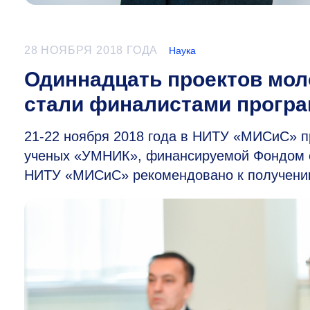
28 НОЯБРЯ 2018 ГОДА
Наука
Одиннадцать проектов мо
стали финалистами прогр
21-22
ноября 2018 года в НИТУ «МИСиС» п
ученых «УМНИК», финансируемой Фондом с
НИТУ «МИСиС» рекомендовано к получению 