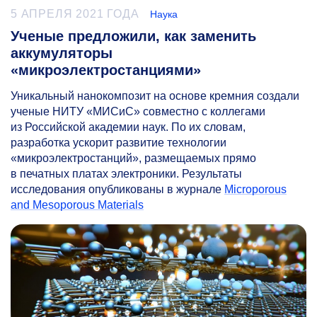
5 АПРЕЛЯ 2021 ГОДА
Наука
Ученые предложили, как заменить
аккумуляторы
«микроэлектростанциями»
Уникальный нанокомпозит на основе кремния создали
ученые НИТУ «МИСиС» совместно с коллегами
из Российской академии наук. По их словам,
разработка ускорит развитие технологии
«микроэлектростанций», размещаемых прямо
в печатных платах электроники. Результаты
исследования опубликованы в журнале
Microporous
and Mesoporous Materials