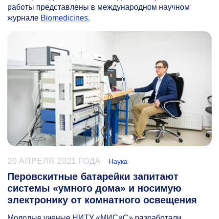
работы представлены в международном научном
журнале
Biomedicines.
20 АПРЕЛЯ 2021 ГОДА
Наука
Перовскитные батарейки запитают
системы «умного дома» и носимую
электронику от комнатного освещения
Молодые ученые НИТУ «МИСиС» разработали