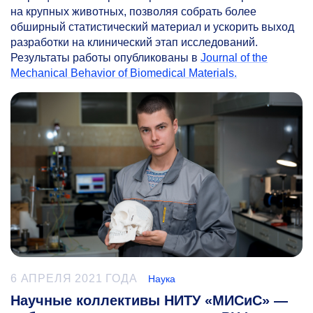
на крупных животных, позволяя собрать более
обширный статистический материал и ускорить выход
разработки на клинический этап исследований.
Результаты работы опубликованы в
Journal of the
Mechanical Behavior of Biomedical Materials.
6 АПРЕЛЯ 2021 ГОДА
Наука
Научные коллективы НИТУ «МИСиС» —