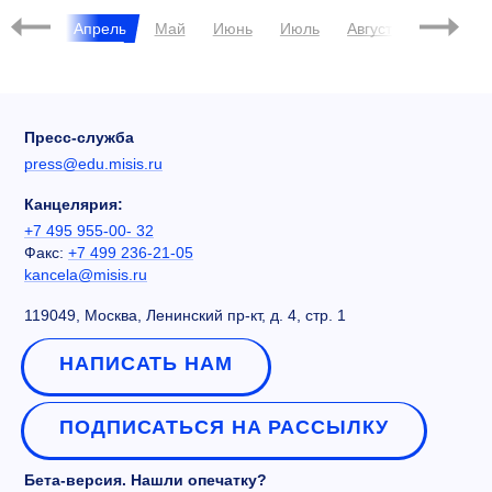
Март
Апрель
Май
Июнь
Июль
Август
Сентябрь
Пресс-служба
press@edu.misis.ru
Канцелярия:
+7 495 955-00- 32
Факс:
+7 499 236-21-05
kancela@misis.ru
119049, Москва, Ленинский пр-кт, д. 4, стр. 1
НАПИСАТЬ НАМ
ПОДПИСАТЬСЯ НА РАССЫЛКУ
Бета-версия. Нашли опечатку?