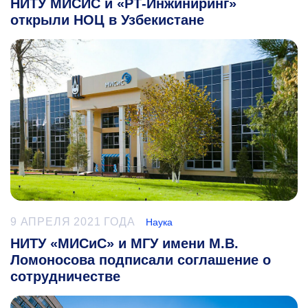
НИТУ МИСИС и «РТ-Инжиниринг»
открыли НОЦ в Узбекистане
9 АПРЕЛЯ 2021 ГОДА
Наука
НИТУ «МИСиС» и МГУ имени М.В.
Ломоносова подписали соглашение о
сотрудничестве