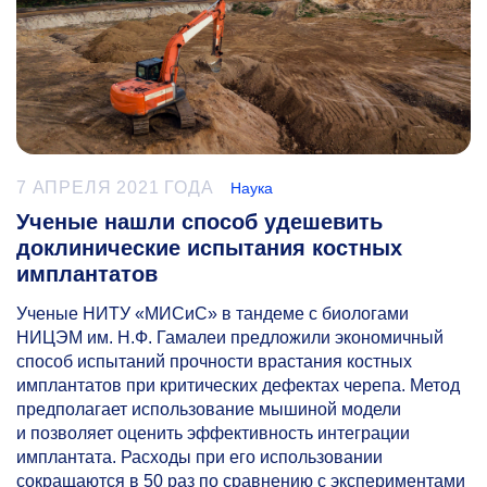
7 АПРЕЛЯ 2021 ГОДА
Наука
Ученые нашли способ удешевить
доклинические испытания костных
имплантатов
Ученые НИТУ «МИСиС» в тандеме с биологами
НИЦЭМ им. Н.Ф. Гамалеи предложили экономичный
способ испытаний прочности врастания костных
имплантатов при критических дефектах черепа. Метод
предполагает использование мышиной модели
и позволяет оценить эффективность интеграции
имплантата. Расходы при его использовании
сокращаются в 50 раз по сравнению с экспериментами